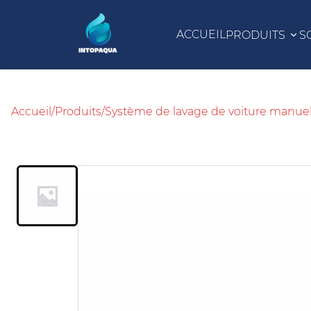
ACCUEIL
PRODUITS
S
Accueil
/
Produits
/
Système de lavage de voiture manuel