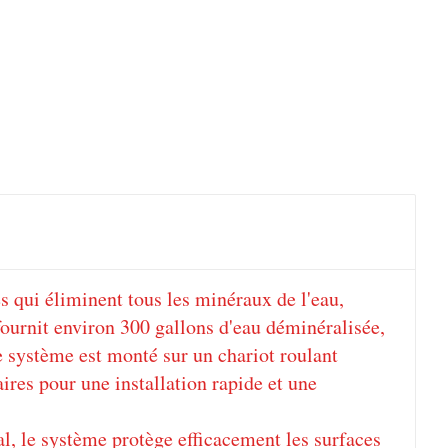
s qui éliminent tous les minéraux de l'eau,
fournit environ 300 gallons d'eau déminéralisée,
e système est monté sur un chariot roulant
saires pour une installation rapide et une
l, le système protège efficacement les surfaces