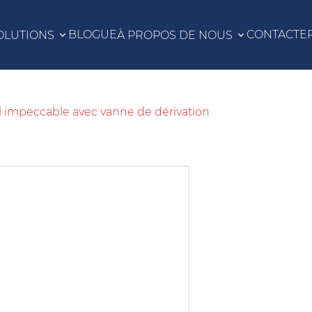
BLOGUE
CONTACTE
OLUTIONS
À PROPOS DE NOUS
 impeccable avec vanne de dérivation