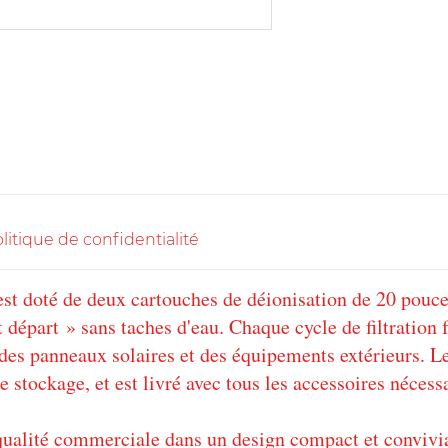
litique de confidentialité
est doté de deux cartouches de déionisation de 20 pouce
 départ » sans taches d'eau. Chaque cycle de filtration 
 des panneaux solaires et des équipements extérieurs. L
 le stockage, et est livré avec tous les accessoires néces
qualité commerciale dans un design compact et convivia