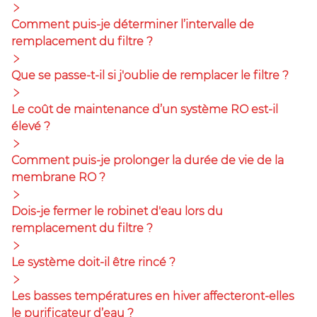
Comment puis-je déterminer l’intervalle de
remplacement du filtre ?
Que se passe-t-il si j'oublie de remplacer le filtre ?
Le coût de maintenance d’un système RO est-il
élevé ?
Comment puis-je prolonger la durée de vie de la
membrane RO ?
Dois-je fermer le robinet d'eau lors du
remplacement du filtre ?
Le système doit-il être rincé ?
Les basses températures en hiver affecteront-elles
le purificateur d’eau ?