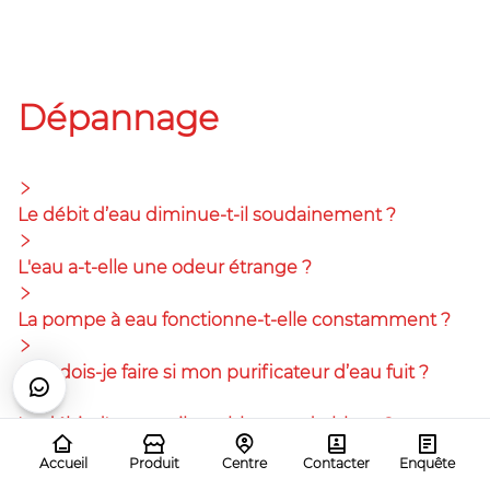
Dépannage
Le débit d’eau diminue-t-il soudainement ?
L'eau a-t-elle une odeur étrange ?
La pompe à eau fonctionne-t-elle constamment ?
Que dois-je faire si mon purificateur d’eau fuit ?
Le débit d'eau est-il trouble avec du blanc ?
Accueil
Produit
Centre
Contacter
Enquête
Le débit d'eau est-il jaune ?